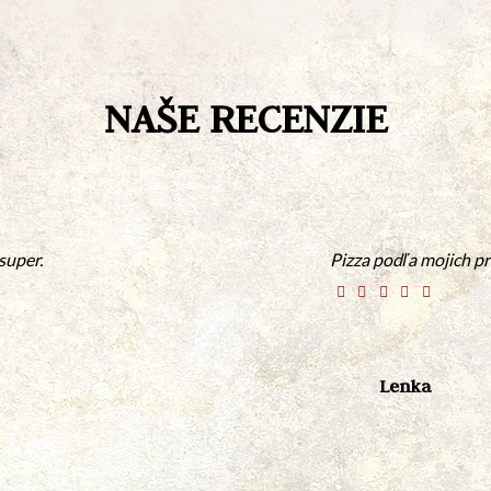
NAŠE RECENZIE
super.
Pizza podľa mojich p
Lenka