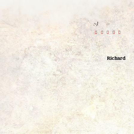
:-)
Richard