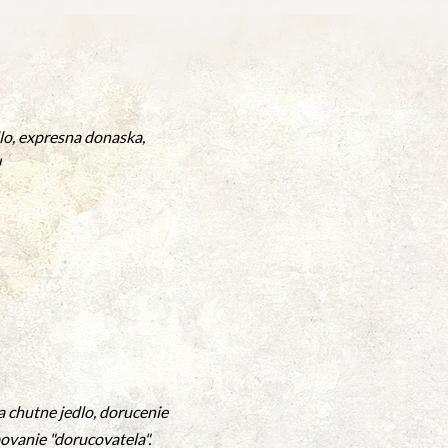
lo, expresna donaska,
!
 chutne jedlo, dorucenie
ovanie "dorucovatela".