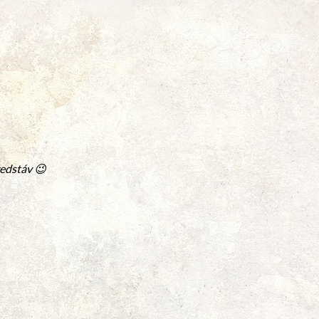
redstáv 😉