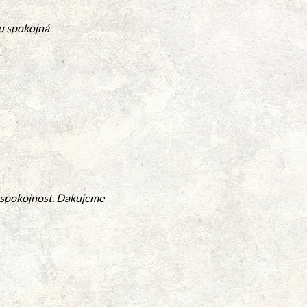
u spokojná
 spokojnost. Dakujeme