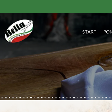
ŠTART
PO