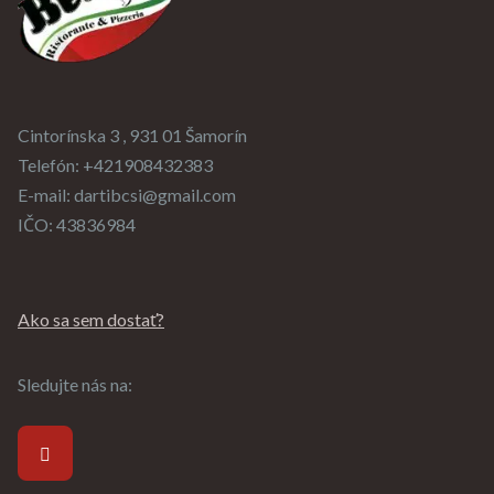
Cintorínska 3 , 931 01 Šamorín
Telefón:
+421908432383
E-mail:
dartibcsi@gmail.com
IČO:
43836984
Ako sa sem dostať?
Sledujte nás na: